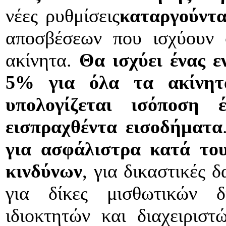
νέες ρυθμίσεις
καταργούντα
αποσβέσεων που ισχύουν 
ακίνητα.
Θα ισχύει ένας ε
5% για όλα τα ακίνη
υπολογίζεται ισόποση
εισπραχθέντα εισοδήματα
για ασφάλιστρα κατά το
κινδύνων
, για δικαστικές 
για δίκες μισθωτικών 
ιδιοκτητών και διαχειριστ