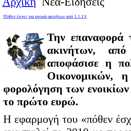
Αρχική
Νέα-Ειδήσεις
Πόθεν έσχες για αγορά ακινήτων από 1.1.13;
Την επαναφορά 
ακινήτων, από
αποφάσισε η πο
Οικονομικών, η
φορολόγηση των ενοικίων
το πρώτο ευρώ.
Η εφαρμογή του «πόθεν έσχ