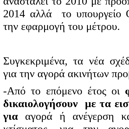
ανασταλεί το 2010 με προοπ
2014 αλλά το υπουργείο Ο
την εφαρμογή του μέτρου.
Συγκεκριμένα, τα νέα σχέ
για την αγορά ακινήτων προ
-Από το επόμενο έτος οι
δικαιολογήσουν με τα ει
για
αγορά ή ανέγερση κα
κτίσματος, για την αγο