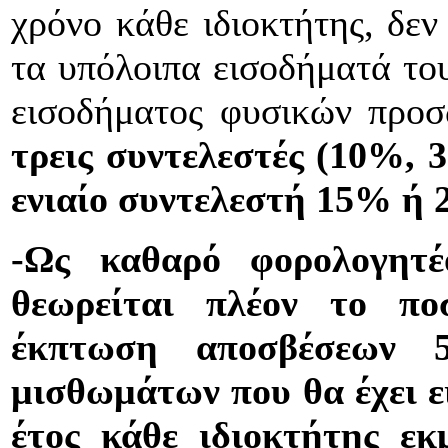
χρόνο κάθε ιδιοκτήτης, δεν
τα υπόλοιπα εισοδήματά του
εισοδήματος φυσικών προ
τρεις συντελεστές (10%, 
ενιαίο συντελεστή 15% ή 
-Ως καθαρό φορολογητ
θεωρείται πλέον το π
έκπτωση αποσβέσεων 
μισθωμάτων που θα έχει ε
έτος κάθε ιδιοκτήτης εκ