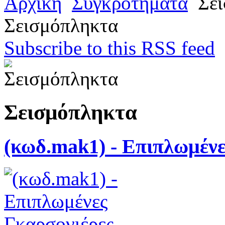
Αρχική
Συγκροτήματα
Σει
Σεισμόπληκτα
Subscribe to this RSS feed
Σεισμόπληκτα
(κωδ.mak1) - Επιπλωμένε