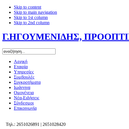
Skip to content
Skip to main navigation
Skip to 1st column
Skip to 2nd column
Γ.ΗΓΟΥΜΕΝΙΔΗΣ, ΠΡΟΟΠΤΙΚ
Αρχική
Εταιρία
Υπηρεσίες
Συμβουλές
Συγκροτήματα
Ιωάννινα
Ομογένεια
Νέα-Ειδήσεις
Σύνδεσμοι
Επικοινωνία
Τηλ.: 2651026891 | 2651028420