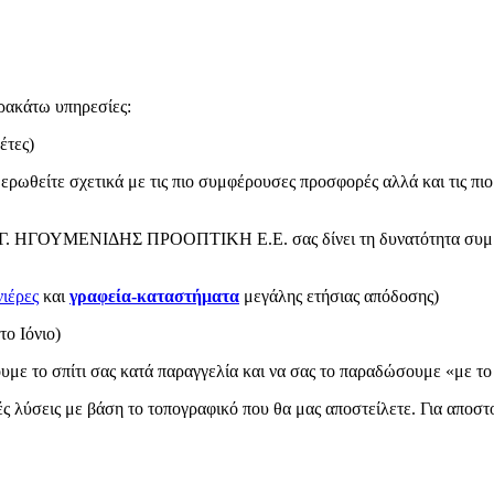
ακάτω υπηρεσίες:
έτες)
τε σχετικά με τις πιο συμφέρουσες προσφορές αλλά και τις πιο σ
, η Γ. ΗΓΟΥΜΕΝΙΔΗΣ ΠΡΟΟΠΤΙΚΗ Ε.Ε. σας δίνει τη δυνατότητα συμμ
ιέρες
και
γραφεία-καταστήματα
μεγάλης ετήσιας απόδοσης)
το Ιόνιο)
ε το σπίτι σας κατά παραγγελία και να σας το παραδώσουμε «με το κ
ικές λύσεις με βάση το τοπογραφικό που θα μας αποστείλετε. Για απο