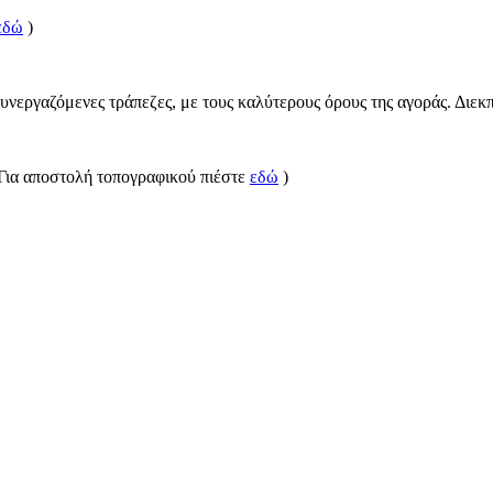
εδώ
)
υνεργαζόμενες τράπεζες, με τους καλύτερους όρους της αγοράς. Διεκ
(Για αποστολή τοπογραφικού πιέστε
εδώ
)