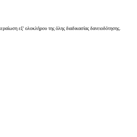
περαίωση εξ' ολοκλήρου της όλης διαδικασίας δανειοδότησης.