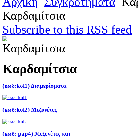
Αρχική
Συγκροτήματα
Καρ
Καρδαμίτσια
Subscribe to this RSS feed
Καρδαμίτσια
(κωδ:kol1) Διαμερίσματα
(κωδ:kol2) Mεζονέτες
(κωδ: pap4) Μεζονέτες και