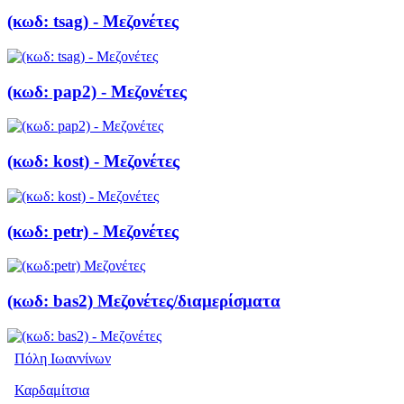
(κωδ: tsag) - Μεζονέτες
(κωδ: pap2) - Μεζονέτες
(κωδ: kost) - Μεζονέτες
(κωδ: petr) - Μεζονέτες
(κωδ: bas2) Μεζονέτες/διαμερίσματα
Πόλη Ιωαννίνων
Καρδαμίτσια