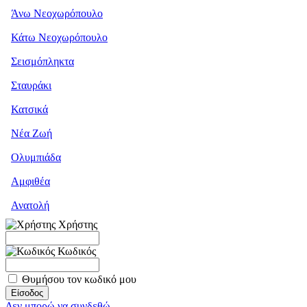
Άνω Νεοχωρόπουλο
Κάτω Νεοχωρόπουλο
Σεισμόπληκτα
Σταυράκι
Κατσικά
Νέα Ζωή
Ολυμπιάδα
Αμφιθέα
Ανατολή
Χρήστης
Κωδικός
Θυμήσου τον κωδικό μου
Δεν μπορώ να συνδεθώ