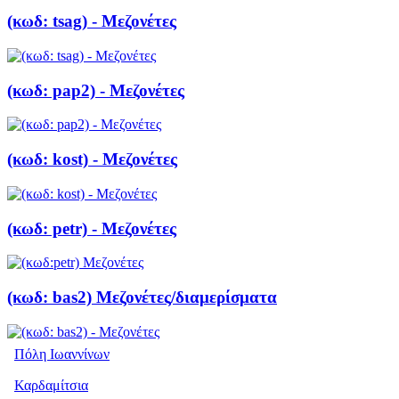
(κωδ: tsag) - Μεζονέτες
(κωδ: pap2) - Μεζονέτες
(κωδ: kost) - Μεζονέτες
(κωδ: petr) - Μεζονέτες
(κωδ: bas2) Μεζονέτες/διαμερίσματα
Πόλη Ιωαννίνων
Καρδαμίτσια