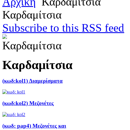
Αρχική
Καρδαμίτσια
Καρδαμίτσια
Subscribe to this RSS feed
Καρδαμίτσια
(κωδ:kol1) Διαμερίσματα
(κωδ:kol2) Mεζονέτες
(κωδ: pap4) Μεζονέτες και