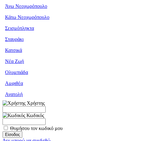
Άνω Νεοχωρόπουλο
Κάτω Νεοχωρόπουλο
Σεισμόπληκτα
Σταυράκι
Κατσικά
Νέα Ζωή
Ολυμπιάδα
Αμφιθέα
Ανατολή
Χρήστης
Κωδικός
Θυμήσου τον κωδικό μου
Δεν μπορώ να συνδεθώ