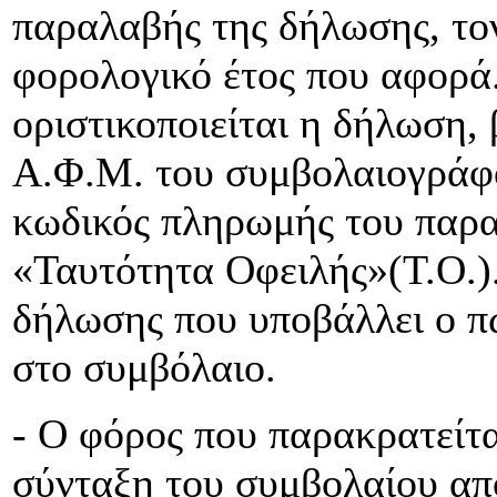
παραλαβής της δήλωσης, τον
φορολογικό έτος που αφορά
οριστικοποιείται η δήλωση,
Α.Φ.Μ. του συμβολαιογράφο
κωδικός πληρωμής του παρα
«Ταυτότητα Οφειλής»(Τ.Ο.)
δήλωσης που υποβάλλει ο π
στο συμβόλαιο.
- Ο φόρος που παρακρατείτ
σύνταξη του συμβολαίου απο