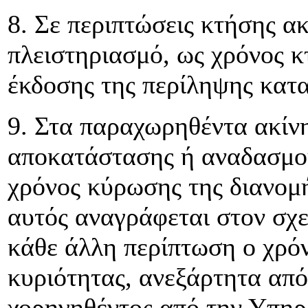
8. Σε περιπτώσεις κτήσης α
πλειστηριασμό, ως χρόνος κ
έκδοσης της περίληψης κατ
9. Στα παραχωρηθέντα ακίν
αποκατάστασης ή αναδασμού
χρόνος κύρωσης της διανομ
αυτός αναγράφεται στον σχετ
κάθε άλλη περίπτωση ο χρόν
κυριότητας, ανεξάρτητα από
χορηγηθέντος από την Υπηρ