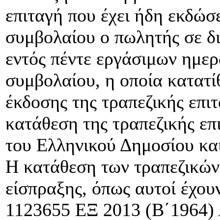
επιταγή που έχει ήδη εκδώσ
συμβολαίου ο πωλητής σε δ
εντός πέντε εργάσιμων ημε
συμβολαίου, η οποία κατατί
έκδοσης της τραπεζικής επι
κατάθεση της τραπεζικής επ
του Ελληνικού Δημοσίου και
Η κατάθεση των τραπεζικών 
είσπραξης, όπως αυτοί έχου
1123655 ΕΞ 2013 (Β΄1964)