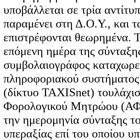
υποβάλλεται σε τρία αντίτυ
παραμένει στη Δ.Ο.Υ., και 
επιστρέφονται θεωρημένα. Τ
επόμενη ημέρα της σύνταξη
συμβολαιογράφος καταχωρεί
πληροφοριακού συστήματος
(δίκτυο TAXISnet) τουλάχισ
Φορολογικού Μητρώου (ΑΦΜ
την ημερομηνία σύνταξης το
υπεραξίας επί του οποίου υπ