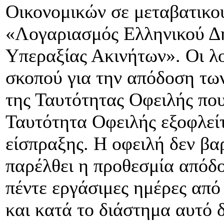
Οικονομικών σε μεταβατικο
«Λογαριασμός Ελληνικού Δ
Υπεραξίας Ακινήτων». Οι λο
σκοπού για την απόδοση τω
της Ταυτότητας Οφειλής που
Ταυτότητα Οφειλής εξοφλεί
είσπραξης. Η οφειλή δεν βα
παρέλθει η προθεσμία απόδο
πέντε εργάσιμες ημέρες από
και κατά το διάστημα αυτό 