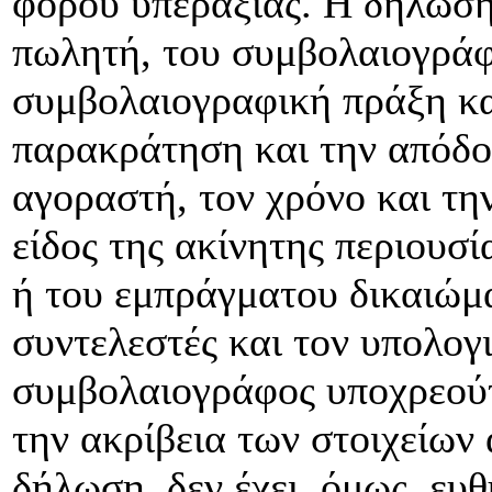
φόρου υπεραξίας. Η δήλωση 
πωλητή, του συμβολαιογράφ
συμβολαιογραφική πράξη και
παρακράτηση και την απόδοσ
αγοραστή, τον χρόνο και τη
είδος της ακίνητης περιουσί
ή του εμπράγματου δικαιώμα
συντελεστές και τον υπολογ
συμβολαιογράφος υποχρεούτα
την ακρίβεια των στοιχείων
δήλωση, δεν έχει, όμως, ευθ