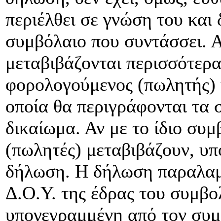
περιέλθει σε γνώση του και
συμβόλαιο που συντάσσει. Α
μεταβιβάζονται περισσότερ
φορολογούμενος (πωλητής) 
οποία θα περιγράφονται τα 
δικαίωμα. Αν με το ίδιο συ
(πωλητές) μεταβιβάζουν, υπ
δήλωση. Η δήλωση παραλαμ
Δ.Ο.Υ. της έδρας του συμβ
υπογεγραμμένη από τον συμ