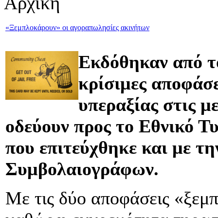
Αρχική
«Ξεμπλοκάρουν» οι αγοραπωλησίες ακινήτων
Εκδόθηκαν από τ
κρίσιμες αποφάσε
υπεραξίας στις μ
οδεύουν προς το Εθνικό Τ
που επιτεύχθηκε και με τ
Συμβολαιογράφων.
Με τις δύο αποφάσεις «ξεμ