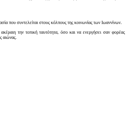
γασία που συντελείται στους κόλπους της κοινωνίας των Ιωαννίνων.
ι ακέραιη την τοπική ταυτότητα, όσο και να ενεργήσει σαν φορέας
ς αιώνας.