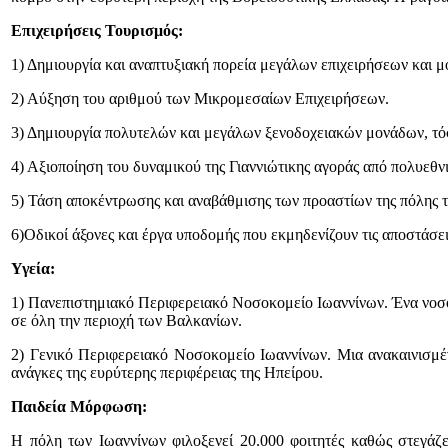
Επιχειρήσεις Τουρισμός:
1) Δημιουργία και αναπτυξιακή πορεία μεγάλων επιχειρήσεων και μ
2) Αύξηση του αριθμού των Μικρομεσαίων Επιχειρήσεων.
3) Δημιουργία πολυτελών και μεγάλων ξενοδοχειακών μονάδων, τόσο
4) Αξιοποίηση του δυναμικού της Γιαννιώτικης αγοράς από πολυεθνικ
5) Τάση αποκέντρωσης και αναβάθμισης των προαστίων της πόλης 
6)Οδικοί άξονες και έργα υποδομής που εκμηδενίζουν τις αποστάσει
Υγεία:
1) Πανεπιστημιακό Περιφερειακό Νοσοκομείο Ιωαννίνων. Ένα νοσοκ
σε όλη την περιοχή των Βαλκανίων.
2) Γενικό Περιφερειακό Νοσοκομείο Ιωαννίνων. Μια ανακαινισμέν
ανάγκες της ευρύτερης περιφέρειας της Ηπείρου.
Παιδεία Μόρφωση:
Η πόλη των Ιωαννίνων φιλοξενεί 20.000 φοιτητές καθώς στεγάζ