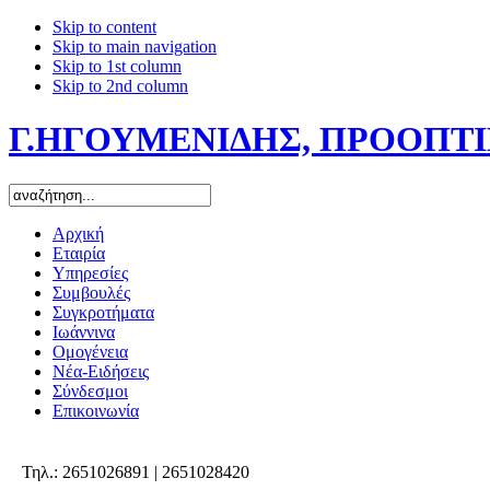
Skip to content
Skip to main navigation
Skip to 1st column
Skip to 2nd column
Γ.ΗΓΟΥΜΕΝΙΔΗΣ, ΠΡΟΟΠΤΙΚ
Αρχική
Εταιρία
Υπηρεσίες
Συμβουλές
Συγκροτήματα
Ιωάννινα
Ομογένεια
Νέα-Ειδήσεις
Σύνδεσμοι
Επικοινωνία
Τηλ.: 2651026891 | 2651028420