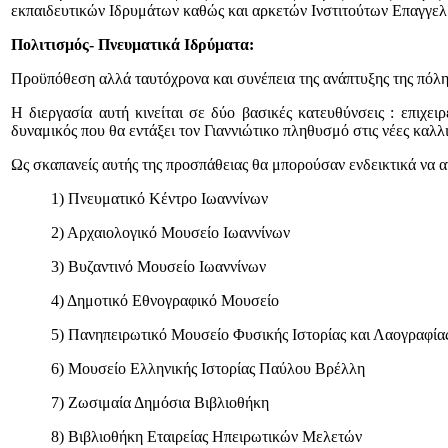
εκπαιδευτικών Ιδρυμάτων καθώς και αρκετών Ινστιτούτων Επαγγελ
Πολιτισμός- Πνευματικά Ιδρύματα:
Προϋπόθεση αλλά ταυτόχρονα και συνέπεια της ανάπτυξης της πόλης 
Η διεργασία αυτή κινείται σε δύο βασικές κατευθύνσεις : επιχει
δυναμικός που θα εντάξει τον Γιαννιώτικο πληθυσμό στις νέες καλλι
Ως σκαπανείς αυτής της προσπάθειας θα μπορούσαν ενδεικτικά να 
1) Πνευματικό Κέντρο Ιωαννίνων
2) Αρχαιολογικό Μουσείο Ιωαννίνων
3) Βυζαντινό Μουσείο Ιωαννίνων
4) Δημοτικό Εθνογραφικό Μουσείο
5) Πανηπειρωτικό Μουσείο Φυσικής Ιστορίας και Λαογραφία
6) Μουσείο Ελληνικής Ιστορίας Παύλου Βρέλλη
7) Ζωσιμαία Δημόσια Βιβλιοθήκη
8) Βιβλιοθήκη Εταιρείας Ηπειρωτικών Μελετών