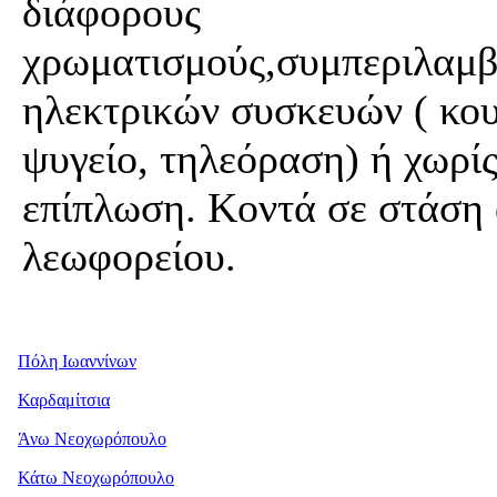
διάφορους
χρωματισμούς,συμπεριλαμ
ηλεκτρικών συσκευών ( κου
ψυγείο, τηλεόραση) ή χωρί
επίπλωση. Κοντά σε στάση 
λεωφορείου.
Πόλη Ιωαννίνων
Καρδαμίτσια
Άνω Νεοχωρόπουλο
Κάτω Νεοχωρόπουλο