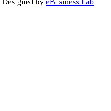
Designed by
eBusiness Lab