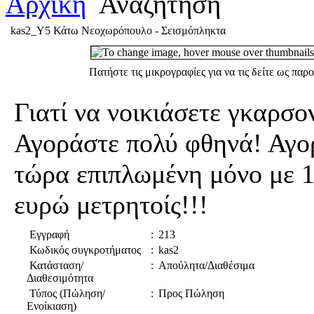
Αρχική
Αναζήτηση
kas2_Υ5 Κάτω Νεοχωρόπουλο - Σεισμόπληκτα
Πατήστε τις μικρογραφίες για να τις δείτε ως παρ
Γιατί να νοικιάσετε γκαρσο
Αγοράστε πολύ φθηνά! Αγο
τώρα επιπλωμένη μόνο με 
ευρώ μετρητοίς!!!
Εγγραφή
:
213
Κωδικός συγκροτήματος
:
kas2
Κατάσταση/
:
Απούλητα/Διαθέσιμα
Διαθεσιμότητα
Τύπος (Πώληση/
:
Προς Πώληση
Ενοίκιαση)